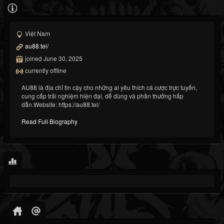
Việt Nam
au88.tel/
joined June 30, 2025
currently offline
AU88 là địa chỉ tin cậy cho những ai yêu thích cá cược trực tuyến,
cung cấp trải nghiệm hiện đại, dễ dùng và phần thưởng hấp
dẫn.Website: https://au88.tel/
Read Full Biography