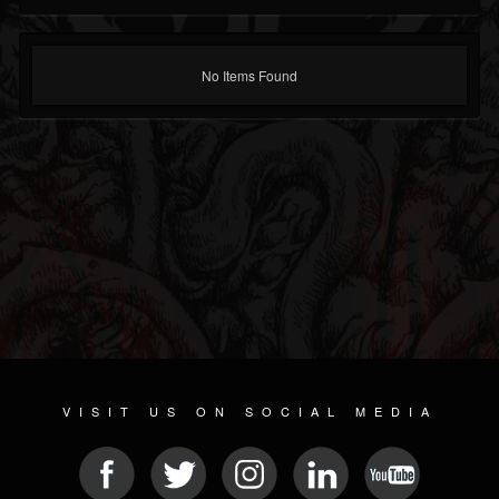
No Items Found
VISIT US ON SOCIAL MEDIA