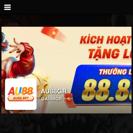
AU88GR
@AU88GR