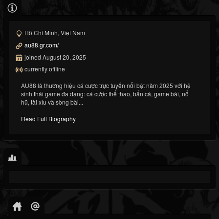
Hồ Chí Minh, Việt Nam
au88.gr.com/
joined August 20, 2025
currently offline
AU88 là thương hiệu cá cược trực tuyến nổi bật năm 2025 với hệ
sinh thái game đa dạng: cá cược thể thao, bắn cá, game bài, nổ
hũ, tài xỉu và sòng bài...
Read Full Biography