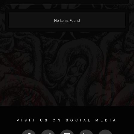
No Items Found
VISIT US ON SOCIAL MEDIA