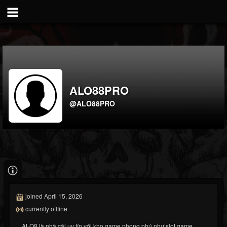
ALO88PRO
@ALO88PRO
joined April 15, 2026
currently offline
ALO8 là nhà cái uy tín với kho game phong phú như slot game,