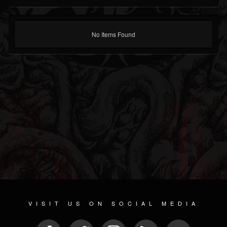
No Items Found
VISIT US ON SOCIAL MEDIA