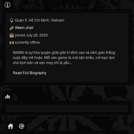
Quận 5, Hồ Chí Minh, Vietnam
99win.chat/
joined July 26, 2025
currently offline
99WIN là sự hòa quyện giữa giải trí đỉnh cao và cảm giác thắng
cuộc đầy mê hoặc. Mỗi ván game là một sân khấu, nơi bạn làm
chủ kịch bản và vận may chỉ là yếu...
Read Full Biography