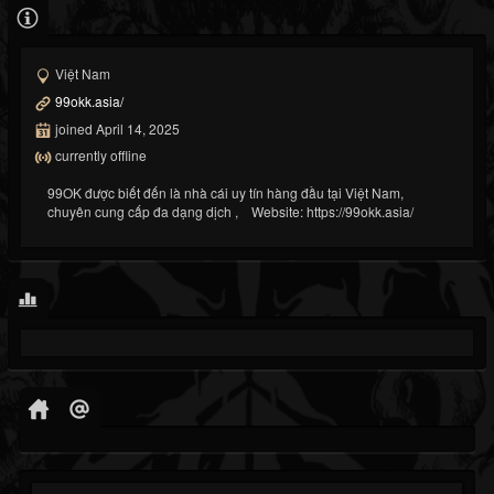
Việt Nam
99okk.asia/
joined April 14, 2025
currently offline
99OK được biết đến là nhà cái uy tín hàng đầu tại Việt Nam,
chuyên cung cấp đa dạng dịch , Website: https://99okk.asia/