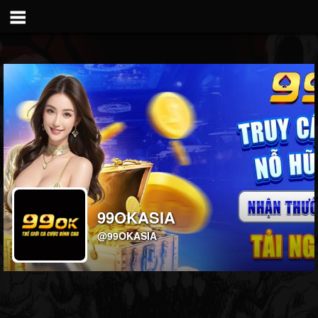
99OKASIA
@99OKASIA