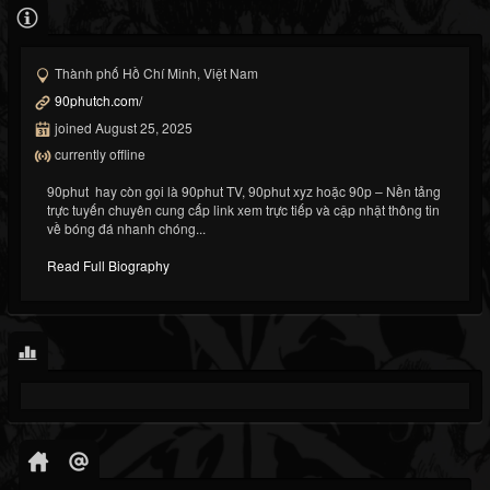
Thành phố Hồ Chí Minh, Việt Nam
90phutch.com/
joined August 25, 2025
currently offline
90phut hay còn gọi là 90phut TV, 90phut xyz hoặc 90p – Nền tảng
trực tuyến chuyên cung cấp link xem trực tiếp và cập nhật thông tin
về bóng đá nhanh chóng...
Read Full Biography