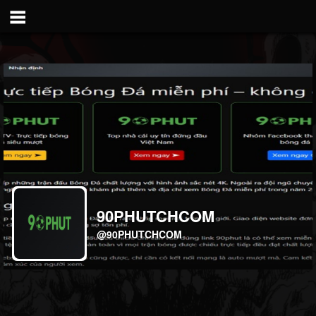
90PHUTCHCOM
@90PHUTCHCOM