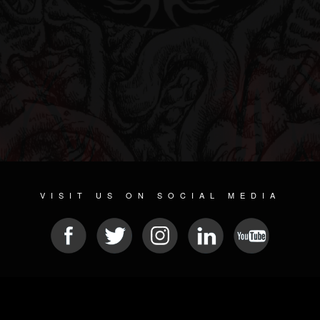
VISIT US ON SOCIAL MEDIA
© 2026 METAL DEVASTATION RADIO
SOCIAL MEDIA PLATFORM
| POWERED BY
JAMROOM