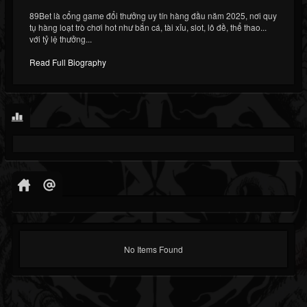
89Bet là cổng game đổi thưởng uy tín hàng đầu năm 2025, nơi quy
tụ hàng loạt trò chơi hot như bắn cá, tài xỉu, slot, lô đề, thể thao...
với tỷ lệ thưởng...
Read Full Biography
No Items Found