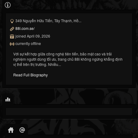
349 Nguyễn Hữu Tiến, Tây Thạnh, Hồ...
88i.com.se/
joined April 09, 2026
currently offline
Với sự kết hợp giữa công nghệ tiên tiến, bảo mật cao và trải
nghiệm người dùng tối ưu, trang chủ 88i không ngừng khẳng định
vị thế trên thị trường. Nhiều...
Read Full Biography