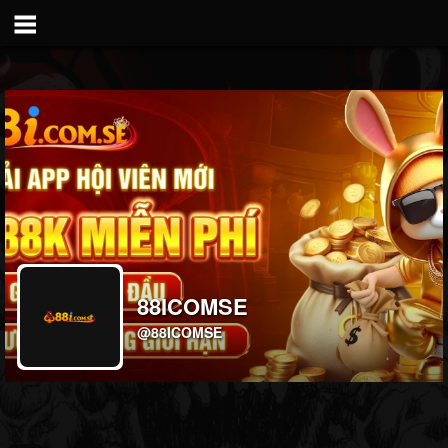
88ICOMSE
@88ICOMSE