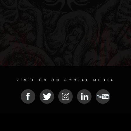
VISIT US ON SOCIAL MEDIA
© 2026 METAL DEVASTATION RADIO
SOCIAL NETWORK CMS
| POWERED BY
JAMROOM