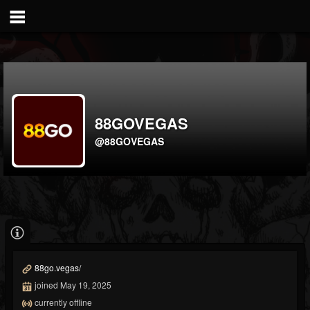
88GOVEGAS
@88GOVEGAS
88go.vegas/
joined May 19, 2025
currently offline