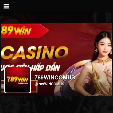
789WINCOMUS
@789WINCOMUS