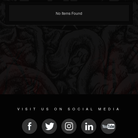
No Items Found
VISIT US ON SOCIAL MEDIA