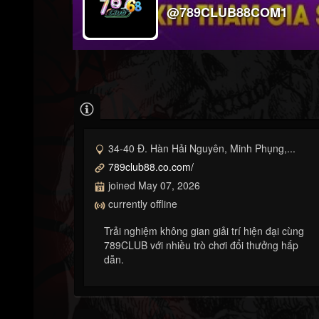
@789CLUB88COM1
34-40 Đ. Hàn Hải Nguyên, Minh Phụng,...
789club88.co.com/
joined May 07, 2026
currently offline
Trải nghiệm không gian giải trí hiện đại cùng
789CLUB với nhiều trò chơi đổi thưởng hấp
dẫn.