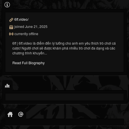
6ff.video/
joined June 21, 2025
currently offline
6ff | 6ff.video là điểm đến lý tưởng cho anh em yêu thích trò chơi cá
cược! Người chơi sẽ được khám phá nhiều trò chơi đa dạng và các
chương trình khuyến...
Read Full Biography