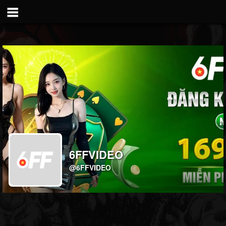
6FFVIDEO
@6FFVIDEO