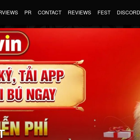
RVIEWS
PR
CONTACT
REVIEWS
FEST
DISCOR
T