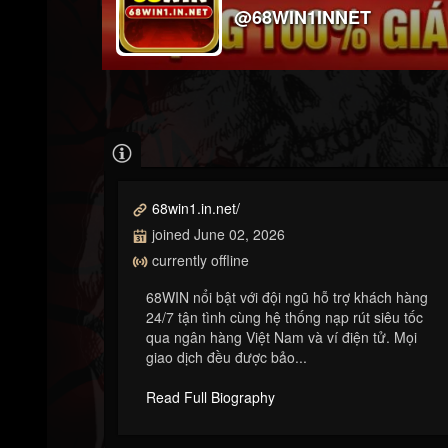
@68WIN1INNET
68win1.in.net/
joined June 02, 2026
currently offline
68WIN nổi bật với đội ngũ hỗ trợ khách hàng
24/7 tận tình cùng hệ thống nạp rút siêu tốc
qua ngân hàng Việt Nam và ví điện tử. Mọi
giao dịch đều được bảo...
Read Full Biography