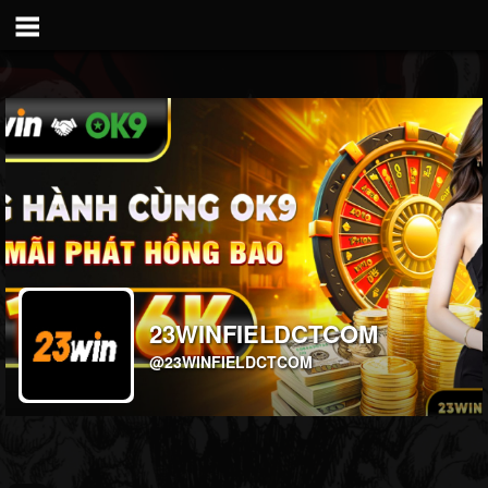
23WINFIELDCTCOM
@23WINFIELDCTCOM