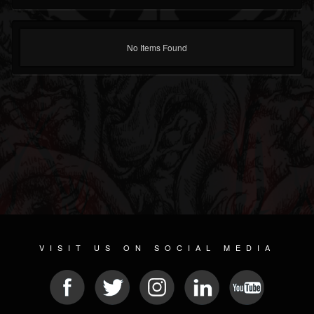
No Items Found
VISIT US ON SOCIAL MEDIA