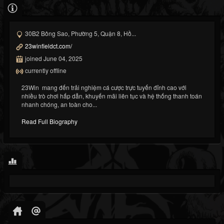
30B2 Bông Sao, Phường 5, Quận 8, Hồ...
23winfieldct.com/
joined June 04, 2025
currently offline
23Win mang đến trải nghiệm cá cược trực tuyến đỉnh cao với
nhiều trò chơi hấp dẫn, khuyến mãi liên tục và hệ thống thanh toán
nhanh chóng, an toàn cho...
Read Full Biography