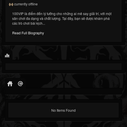
currently offline
100VIP là điểm đến lý tưởng cho những ai mê say giải trí, với một
sân chơi đa dạng và chất lượng. Tại đây, bạn sẽ được khám phá
các trò chơi bài kịch...
Read Full Biography
No Items Found