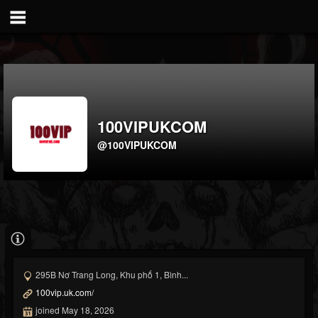
100VIPUKCOM
@100VIPUKCOM
295B Nơ Trang Long, Khu phố 1, Bình...
100vip.uk.com/
joined May 18, 2026