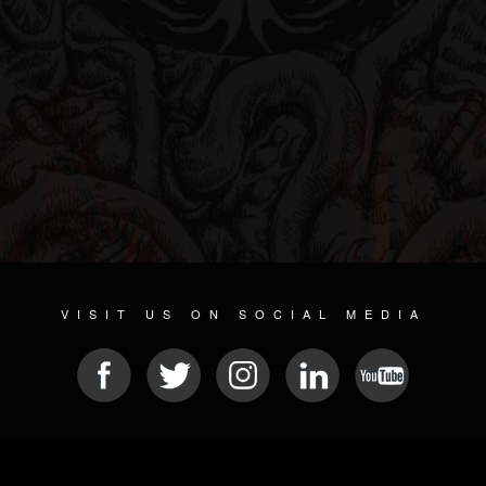
VISIT US ON SOCIAL MEDIA
© 2026 METAL DEVASTATION RADIO
SOCIAL NETWORKING SOFTWARE
| POWERED BY